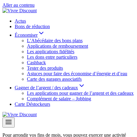
Aller au contenu
Actus
Bons de réduction
Économiser
L’Abécédaire des bons plans
Applications de remboursement
Les applications fidélités
Les dons entre particuliers
Cashback
Tester des produits
Astuces pour faire des économise d’énergie et d’eau
Carte des garages associatifs
Gagner de l’argent / des cadeaux
Les applications pour gagner de l’argent et des cadeaux
Complément de salaire – Jobbing
Carte Déstockeurs
Pour arrondir vos fins de mois, vous pouvez exercer une activité