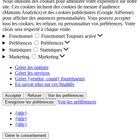
Nous utilisons des cookies pour améliorer votre expérience sur notre
site. Ces cookies incluent des cookies de mesure d'audience
(Matomo Analytics) et des cookies publicitaires (Google AdSense)
pour afficher des annonces personnalisées. Vous pouvez accepter
tous les cookies, les refuser, ou personnaliser vos préférences. Votre
choix sera respecté à chaque visite.
Fonctionnel
Fonctionnel
Toujours activé
Préférences
Préférences
Statistiques
Statistiques
Marketing
Marketing
Gérer les options
Gérer les services
Gérer {vendor_count} fournisseurs
En savoir plus sur ces finalités
Accepter
Refuser
Voir les préférences
Voir les préférences
Enregistrer les préférences
{title}
{title}
{title}
Gérer le consentement