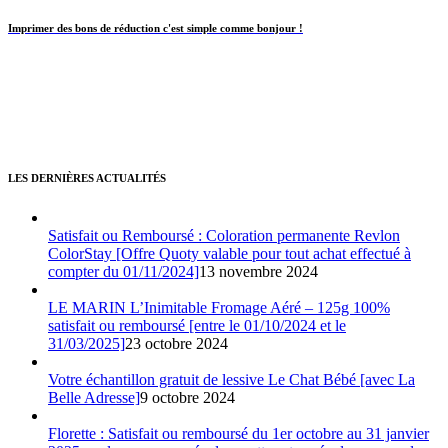
Imprimer des bons de réduction c'est simple comme bonjour !
LES DERNIÈRES ACTUALITÉS
Satisfait ou Remboursé : Coloration permanente Revlon
ColorStay [Offre Quoty valable pour tout achat effectué à
compter du 01/11/2024]
13 novembre 2024
LE MARIN L’Inimitable Fromage Aéré – 125g 100%
satisfait ou remboursé [entre le 01/10/2024 et le
31/03/2025]
23 octobre 2024
Votre échantillon gratuit de lessive Le Chat Bébé [avec La
Belle Adresse]
9 octobre 2024
Florette : Satisfait ou remboursé du 1er octobre au 31 janvier