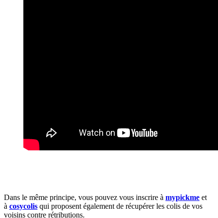
Dans le même principe, vous pouvez vous inscrire à
mypickme
et
à
cosycolis
qui proposent également de récupérer les colis de vos
voisins contre rétributions.