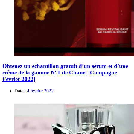
Obtenez un échantillon gratuit d’un sérum et d’une
crème de la gamme N°1 de Chanel [Campagne
Février 2022]
Date :
4 février 2022