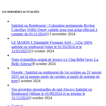
LES DERNIÈRES ACTUALITÉS
Satisfait ou Remboursé : Coloration permanente Revlon
ColorStay [Offre Quoty valable pour tout achat effectué à
compter du 01/11/2024]
13 novembre 2024
LE MARIN L’Inimitable Fromage Aéré – 125g 100%
satisfait ou remboursé [entre le 01/10/2024 et le
31/03/2025]
23 octobre 2024
Votre échantillon gratuit de lessive Le Chat Bébé [avec La
Belle Adresse]
9 octobre 2024
Florette : Satisfait ou remboursé du 1er octobre au 31 janvier
2025 sur la gamme purée de carottes et purée de pomme de
terre
5 octobre 2024
Vos serviettes menstruelles de nuit Always Satisfait ou
Remboursé [débute le 01/09/2024 et se termine le
31/12/2024]
3 octobre 2024
Contact