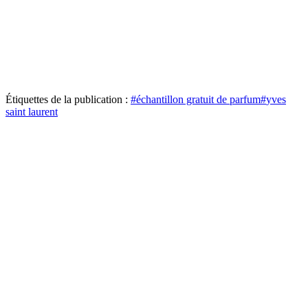
Étiquettes de la publication :
#
échantillon gratuit de parfum
#
yves
saint laurent