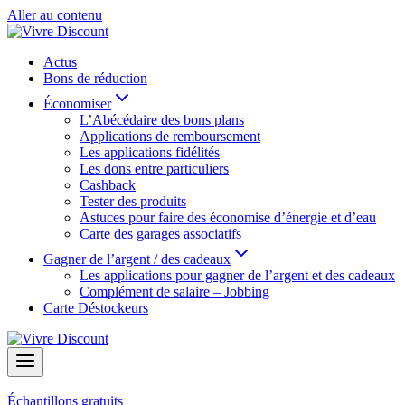
Aller au contenu
Actus
Bons de réduction
Économiser
L’Abécédaire des bons plans
Applications de remboursement
Les applications fidélités
Les dons entre particuliers
Cashback
Tester des produits
Astuces pour faire des économise d’énergie et d’eau
Carte des garages associatifs
Gagner de l’argent / des cadeaux
Les applications pour gagner de l’argent et des cadeaux
Complément de salaire – Jobbing
Carte Déstockeurs
Échantillons gratuits