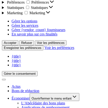
Préférences
Préférences
Statistiques
Statistiques
Marketing
Marketing
Gérer les options
Gérer les services
Gérer {vendor_count} fournisseurs
En savoir plus sur ces finalités
Accepter
Refuser
Voir les préférences
Voir les préférences
Enregistrer les préférences
{title}
{title}
{title}
Gérer le consentement
Actus
Bons de réduction
Économiser
Ouvrir/fermer le menu enfant
L’Abécédaire des bons plans
Applications de remboursement