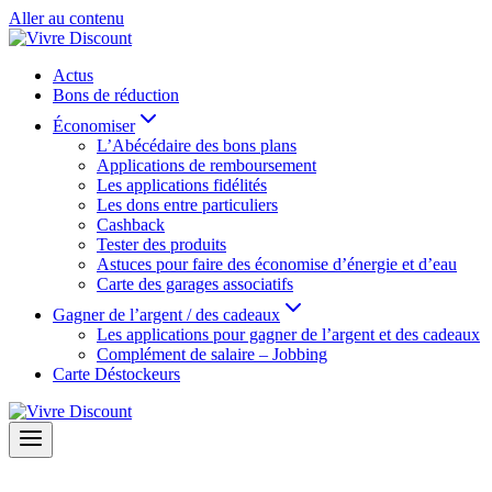
Aller au contenu
Actus
Bons de réduction
Économiser
L’Abécédaire des bons plans
Applications de remboursement
Les applications fidélités
Les dons entre particuliers
Cashback
Tester des produits
Astuces pour faire des économise d’énergie et d’eau
Carte des garages associatifs
Gagner de l’argent / des cadeaux
Les applications pour gagner de l’argent et des cadeaux
Complément de salaire – Jobbing
Carte Déstockeurs