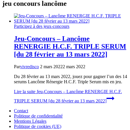
jeu concours lancôme
Participez à des jeux-concours
Jeu-Concours – Lancôme
RENERGIE H.C.F. TRIPLE SERUM
[du 28 février au 13 mars 2022]
Par
vivredisco
2 mars 2022
2 mars 2022
Du 28 février au 13 mars 2022, jouez pour gagner l’un des 14
serums Lancôme Rénergie H.C.F. Triple Serum mis en jeu.
Lire la suite
Jeu-Concours – Lancôme RENERGIE H.C.F.
TRIPLE SERUM [du 28 février au 13 mars 2022]
Contact
Politique de confidentialité
Mentions Légales
Politique de cookies (UE)