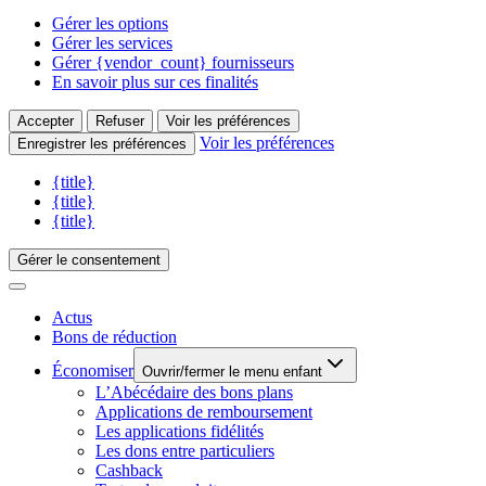
Gérer les options
Gérer les services
Gérer {vendor_count} fournisseurs
En savoir plus sur ces finalités
Accepter
Refuser
Voir les préférences
Voir les préférences
Enregistrer les préférences
{title}
{title}
{title}
Gérer le consentement
Actus
Bons de réduction
Économiser
Ouvrir/fermer le menu enfant
L’Abécédaire des bons plans
Applications de remboursement
Les applications fidélités
Les dons entre particuliers
Cashback