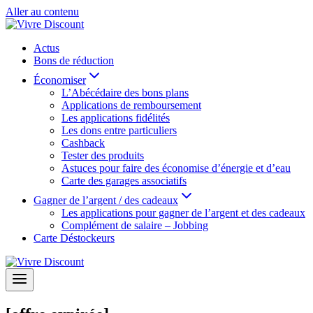
Aller au contenu
Actus
Bons de réduction
Économiser
L’Abécédaire des bons plans
Applications de remboursement
Les applications fidélités
Les dons entre particuliers
Cashback
Tester des produits
Astuces pour faire des économise d’énergie et d’eau
Carte des garages associatifs
Gagner de l’argent / des cadeaux
Les applications pour gagner de l’argent et des cadeaux
Complément de salaire – Jobbing
Carte Déstockeurs