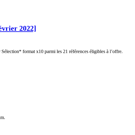
évrier 2022]
Sélection* format x10 parmi les 21 références éligibles à l’offre.
um.