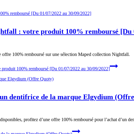
htfall : votre produit 100% remboursé [Du 
ne offre 100% remboursé sur une sélection Maped collection Nightfall.
tre produit 100% remboursé [Du 01/07/2022 au 30/09/2022]
un dentifrice de la marque Elgydium (Offr
disponibles, profitez d’une offre 100% remboursé pour l’achat d’un den
e de la marque Elgydium (Offre Quoty)