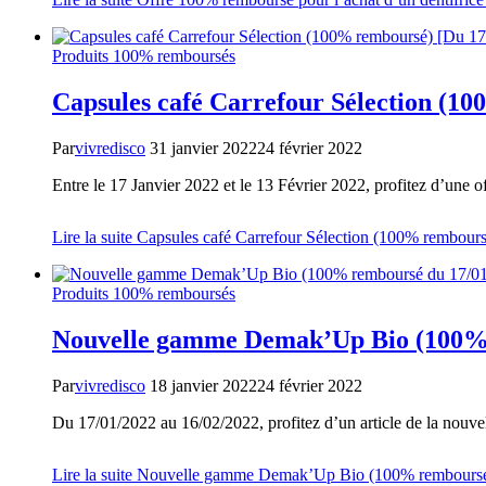
Produits 100% remboursés
Capsules café Carrefour Sélection (10
Par
vivredisco
31 janvier 2022
24 février 2022
Entre le 17 Janvier 2022 et le 13 Février 2022, profitez d’une o
Lire la suite
Capsules café Carrefour Sélection (100% rembours
Produits 100% remboursés
Nouvelle gamme Demak’Up Bio (100% r
Par
vivredisco
18 janvier 2022
24 février 2022
Du 17/01/2022 au 16/02/2022, profitez d’un article de la no
Lire la suite
Nouvelle gamme Demak’Up Bio (100% remboursé 