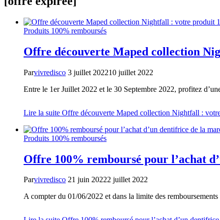
[offre expirée]
Produits 100% remboursés
Offre découverte Maped collection Nig
Par
vivredisco
3 juillet 2022
10 juillet 2022
Entre le 1er Juillet 2022 et le 30 Septembre 2022, profitez d’u
Lire la suite
Offre découverte Maped collection Nightfall : vo
Produits 100% remboursés
Offre 100% remboursé pour l’achat d’
Par
vivredisco
21 juin 2022
2 juillet 2022
A compter du 01/06/2022 et dans la limite des remboursements 
Lire la suite
Offre 100% remboursé pour l’achat d’un dentifric