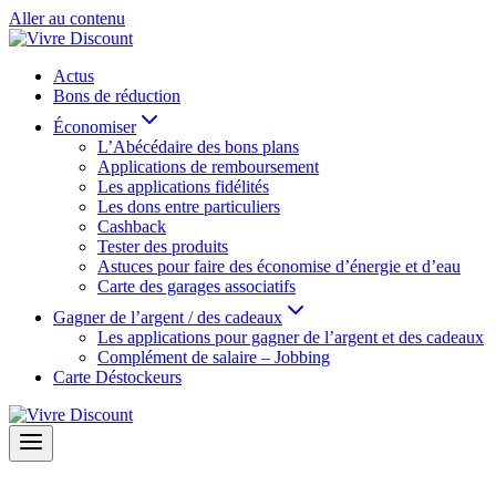
Aller au contenu
Actus
Bons de réduction
Économiser
L’Abécédaire des bons plans
Applications de remboursement
Les applications fidélités
Les dons entre particuliers
Cashback
Tester des produits
Astuces pour faire des économise d’énergie et d’eau
Carte des garages associatifs
Gagner de l’argent / des cadeaux
Les applications pour gagner de l’argent et des cadeaux
Complément de salaire – Jobbing
Carte Déstockeurs