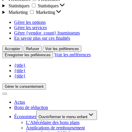
Statistiques
Statistiques
Marketing
Marketing
Gérer les options
Gérer les services
Gérer {vendor_count} fournisseurs
En savoir plus sur ces finalités
Accepter
Refuser
Voir les préférences
Voir les préférences
Enregistrer les préférences
{title}
{title}
{title}
Gérer le consentement
Actus
Bons de réduction
Économiser
Ouvrir/fermer le menu enfant
L’Abécédaire des bons plans
Applications de remboursement