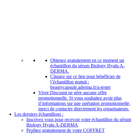
Obtenez gratuitement en ce moment un
échantillon du sérum Biology Hyalu A-
DERMA.
Cliquez sur ce lien pour bénéficier de
l’échantillon gratuit :
beautycapsule.aderma.fr/a-tester
Vivre Discount ne gère aucune offre
promotionnelle. Si vous souhaitez avoir plus
d’informations sur une opération promotionnelle,
merci de contacter directement les organisateurs.
Les derniers échantillons :
Inscrivez vous pour recevoir votre échantillon du sérum
Biology Hyalu A-DERMA
Profitez gratuitement de votre COFFRET