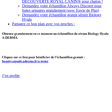
DÉCOUVERTE ROYAL CANIN® pour chaton !
Demandez votre échantillon Always Discreet pour
fuites urinaires gratuitement (avec Envie de Plus)
Demandez votre échantillon gratuit sérum Biology
Hyalu
Partagez ce bon plan avec vos proches :
Obtenez gratuitement en ce moment un échantillon du sérum Biology Hyalu
A-DERMA.
Cliquez sur ce lien pour bénéficier de l’échantillon gratuit :
beautycapsule.aderma.fr/a-tester
J’en profite