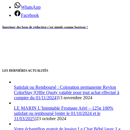
WhatsApp
Facebook
Imprimer des bons de réduction c'est simple comme bonjour !
LES DERNIÈRES ACTUALITÉS
Satisfait ou Remboursé : Coloration permanente Revlon
ColorStay [Offre Quoty valable pour tout achat effectué à
compter du 01/11/2024]
13 novembre 2024
LE MARIN L’Inimitable Fromage Aéré – 125g 100%
satisfait ou remboursé [entre le 01/10/2024 et le
31/03/2025]
23 octobre 2024
Votre échantillon gratuit de lessive Le Chat Bébé [avec La