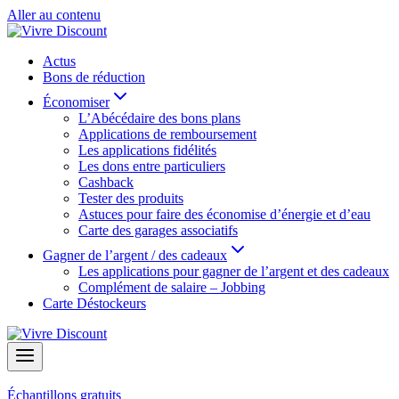
Aller au contenu
Actus
Bons de réduction
Économiser
L’Abécédaire des bons plans
Applications de remboursement
Les applications fidélités
Les dons entre particuliers
Cashback
Tester des produits
Astuces pour faire des économise d’énergie et d’eau
Carte des garages associatifs
Gagner de l’argent / des cadeaux
Les applications pour gagner de l’argent et des cadeaux
Complément de salaire – Jobbing
Carte Déstockeurs
Échantillons gratuits