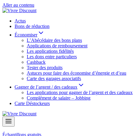
Aller au contenu
Actus
Bons de réduction
Économiser
L’Abécédaire des bons plans
Applications de remboursement
Les applications fidélités
Les dons entre particuliers
Cashback
Tester des produits
Astuces pour faire des économise d’énergie et d’eau
Carte des garages associatifs
Gagner de l’argent / des cadeaux
Les applications pour gagner de l’argent et des cadeaux
Complément de salaire – Jobbing
Carte Déstockeurs
Échantillons gratuits