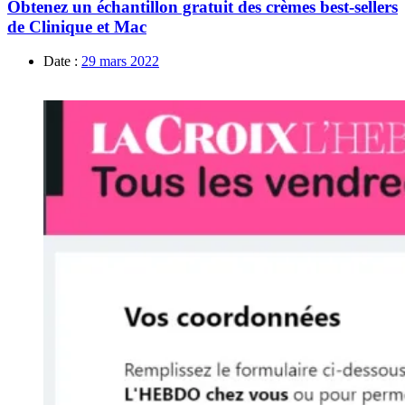
Obtenez un échantillon gratuit des crèmes best-sellers
de Clinique et Mac
Date :
29 mars 2022