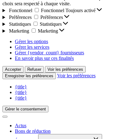
choix sera respecté à chaque visite.
Fonctionnel
Fonctionnel
Toujours activé
Préférences
Préférences
Statistiques
Statistiques
Marketing
Marketing
Gérer les options
Gérer les services
Gérer {vendor_count} fournisseurs
En savoir plus sur ces finalités
Accepter
Refuser
Voir les préférences
Voir les préférences
Enregistrer les préférences
{title}
{title}
{title}
Gérer le consentement
Actus
Bons de réduction