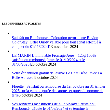
LES DERNIÈRES ACTUALITÉS
Satisfait ou Remboursé : Coloration permanente Revlon
ColorStay [Offre Quoty valable pour tout achat effectué à
compter du 01/11/2024]
13 novembre 2024
LE MARIN L’Inimitable Fromage Aéré – 125g 100%
satisfait ou remboursé [entre le 01/10/2024 et le
31/03/2025]
23 octobre 2024
Votre échantillon gratuit de lessive Le Chat Bébé [avec La
Belle Adresse]
9 octobre 2024
Florette : Satisfait ou remboursé du 1er octobre au 31 janvier
2025 sur la gamme purée de carottes et purée de pomme de
terre
5 octobre 2024
Vos serviettes menstruelles de nuit Always Satisfait ou
Remboursé [débute le 01/09/2024 et se termine le